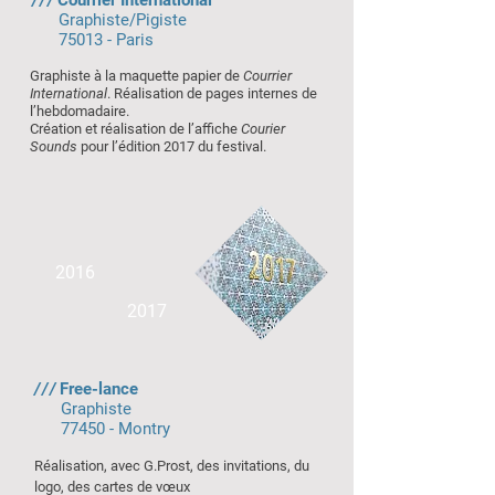
///
Courrier International
Graphiste/Pigiste
75013 - Paris
Graphiste à la maquette papier de
Courrier
International
. Réalisation de pages internes de
l’hebdomadaire.
Création et réalisation de l’affiche
Courier
Sounds
pour l’édition 2017 du festival.
2016
2017
///
Free-lance
Graphiste
77450 - Montry
Réalisation, avec G.Prost, des invitations, du
logo, des cartes de vœux