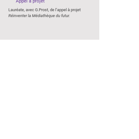
Appel à projet
Lauréate, avec G.Prost, de l’appel à projet
Réinventer la Médiathèque du futur.
2012
///
Student Art Show
Nazareth College
Exposition
Lauréate de la catégorie photographie.
Lauréate du Premier Prix de l’exposition des
diplômés de l’année 2011-2012 pour la série
Imaginaires.
PARCOURS