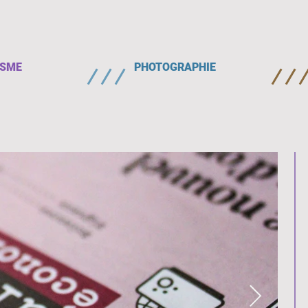
ISME
PHOTOGRAPHIE